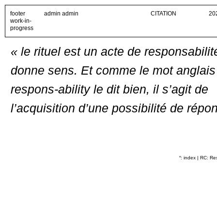
footer
admin admin
CITATION
20
work-in-
progress
« le rituel est un acte de responsabilit
donne sens. Et comme le mot anglais
respons-ability le dit bien, il s’agit de
l’acquisition d’une possibilité de répo
˟: index
|
RC: Res